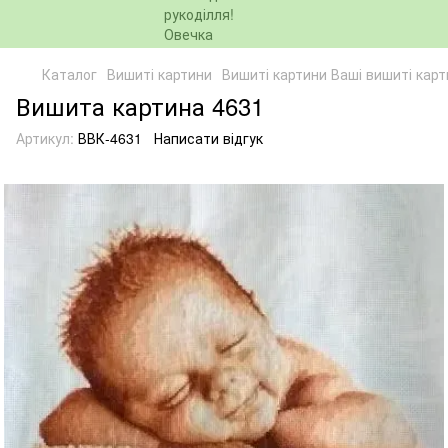
Каталог
Вишиті картини
Вишиті картини Ваші вишиті кар
Вишита картина 4631
Артикул:
ВВК-4631
Написати відгук