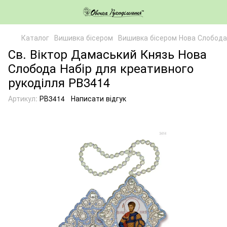
Каталог
Вишивка бісером
Вишивка бісером Нова Слобода
Св. Віктор Дамаський Князь Нова
Слобода Набір для креативного
рукоділля РВ3414
Артикул:
РВ3414
Написати відгук