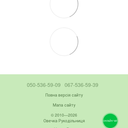
050-536-59-09
067-536-59-39
Повна версія сайту
Мапа сайту
© 2010—2026
Овечка Рукодільниця
ОНЛАЙН ЧАТ