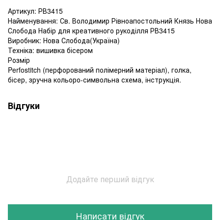
Артикул: РВ3415
Найменування: Св. Володимир Рівноапостольний Князь Нова
Слобода Набір для креативного рукоділля РВ3415
Виробник: Нова Слобода(Україна)
Техніка: вишивка бісером
Розмір
Perfostitch (перфорований полімерний матеріал), голка,
бісер, зручна кольоро-символьна схема, інструкція.
Відгуки
Додайте перший відгук
Написати відгук