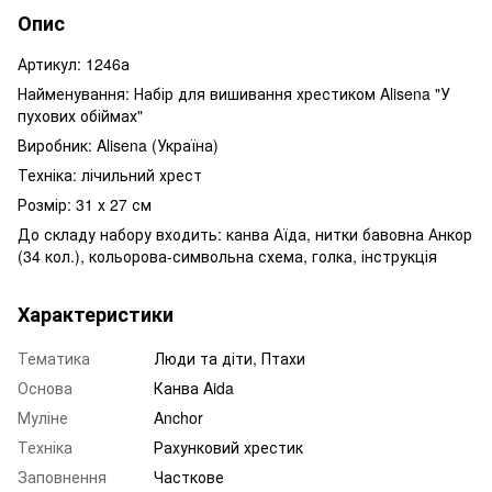
Опис
Артикул: 1246а
Найменування: Набір для вишивання хрестиком Alisena "У
пухових обіймах"
Виробник: Alisena (Україна)
Техніка: лічильний хрест
Розмір: 31 х 27 см
До складу набору входить: канва Аїда, нитки бавовна Анкор
(34 кол.), кольорова-символьна схема, голка, інструкція
Характеристики
Тематика
Люди та діти, Птахи
Основа
Канва Aida
Муліне
Anchor
Техніка
Рахунковий хрестик
Заповнення
Часткове