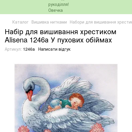
Каталог
Вишивка нитками
Набори для вишивання хрести
Набір для вишивання хрестиком
Alisena 1246а У пухових обіймах
Артикул:
1246а
Написати відгук