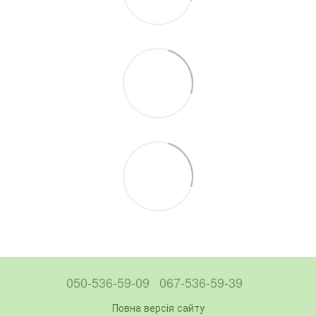
050-536-59-09
067-536-59-39
Повна версія сайту