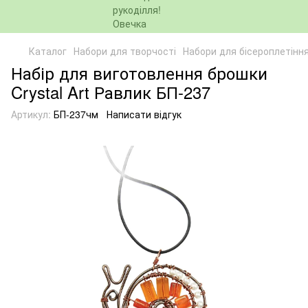
Каталог
Набори для творчості
Набори для бісероплетінн
Набір для виготовлення брошки
Crystal Art Равлик БП-237
Артикул:
БП-237чм
Написати відгук