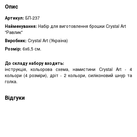
Опис
Артикул:
БП-237
Найменування:
Набір для виготовлення брошки Crystal Art
"Равлик"
Виробник:
Crystal Art (Україна)
Розмір:
6х6,5 см.
До складу набору входить:
інструкція, кольорова схема, намистини Crystal Art - 4
кольори (4 розміри), дріт - 2 кольори, силіконовий шнур та
голка.
Відгуки