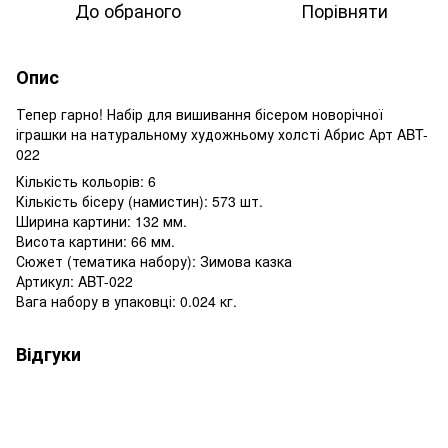
До обраного
Порівняти
Опис
Тепер гарно! Набір для вишивання бісером новорічної
іграшки на натуральному художньому холсті Абрис Арт ABT-
022
Кількість кольорів: 6
Кількість бісеру (намистин): 573 шт.
Ширина картини: 132 мм.
Висота картини: 66 мм.
Сюжет (тематика набору): Зимова казка
Артикул: ABT-022
Вага набору в упаковці: 0.024 кг.
Відгуки