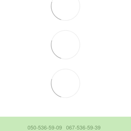
050-536-59-09
067-536-59-39