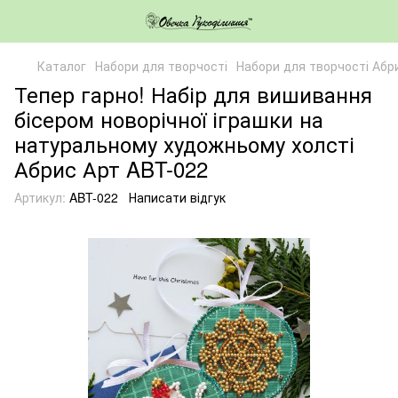
Каталог
Набори для творчості
Набори для творчості Абр
Тепер гарно! Набір для вишивання
бісером новорічної іграшки на
натуральному художньому холсті
Абрис Арт ABT-022
Артикул:
ABT-022
Написати відгук