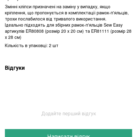
Змінні кліпси призначені на заміну у випадку, якщо
кріплення, що пропонується в комплектації рамок-п'яльців,
трохи послабилося від тривалого використання.
Ідеально підходять для збірних рамок-п'яльців Sew Easy
артикулів ER80808 (розмір 20 х 20 см) та ER81111 (розмір 28
х 28 см)
Кількість в упаковці: 2
шт
Відгуки
Додайте перший відгук
Написати відгук