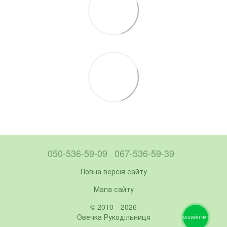
050-536-59-09
067-536-59-39
Повна версія сайту
Мапа сайту
© 2010—2026
Овечка Рукодільниця
ОНЛАЙН ЧАТ