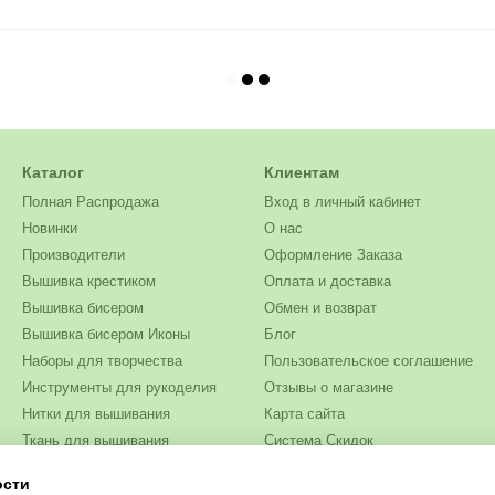
Каталог
Клиентам
Полная Распродажа
Вход в личный кабинет
Новинки
О нас
Производители
Оформление Заказа
Вышивка крестиком
Оплата и доставка
Вышивка бисером
Обмен и возврат
Вышивка бисером Иконы
Блог
Наборы для творчества
Пользовательское соглашение
Инструменты для рукоделия
Отзывы о магазине
Нитки для вышивания
Карта сайта
Ткань для вышивания
Система Скидок
Бисер
ости
Мы в соцсетях
Одежда и текстиль