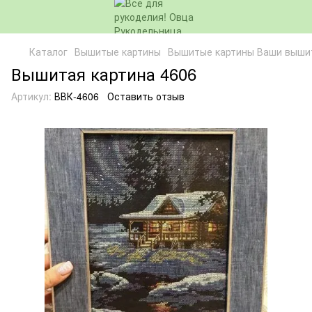
Каталог
Вышитые картины
Вышитые картины Ваши выши
Вышитая картина 4606
Артикул:
ВВК-4606
Оставить отзыв