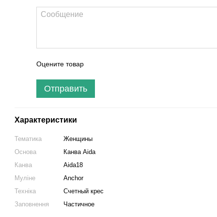
Оцените товар
Отправить
Характеристики
Тематика
Женщины
Основа
Канва Aida
Канва
Aida18
Муліне
Anchor
Техніка
Счетный крес
Заповнення
Частичное