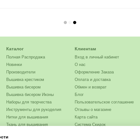
Каталог
Клиентам
Полная Распродажа
Вход в личный кабинет
Новинки
О нас
Производители
Оформление Заказа
Вышивка крестиком
Оплата и доставка
Вышивка бисером
Обмен и возврат
Вышивка бисером Иконы
Блог
Наборы для творчества
Пользовательское соглашение
Инструменты для рукоделия
Отзывы о магазине
Нитки для вышивания
Карта сайта
Ткань для вышивания
Система Скидок
Бисер
ости
Мы в соцсетях
Одежда и текстиль