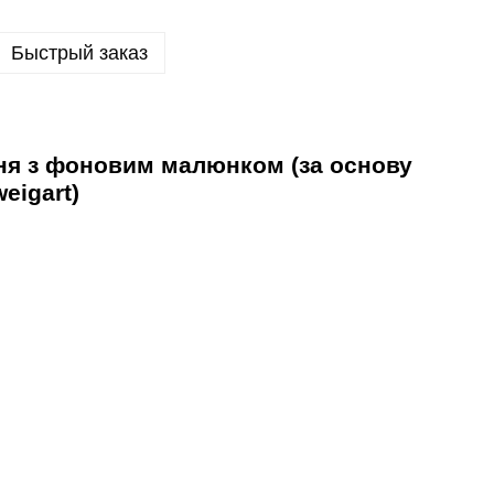
Быстрый заказ
ня з фоновим малюнком (за основу
weigart)