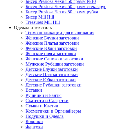
Бисер Presiosa Чехия 50 грамм №10
Бисер Presiosa Чехия 50 грамм стеклярус
Бисер Presiosa Чехия 50 грамм рубка
Бисер Mill Hill
Treasures Mill Hill
Одежда и текстиль
Термоаппликации для вышивания
Женские Блузки заготовки
Женские Платья заготовки
Женские Юбки заготовки
Женские пояса заготовки
Женские Сапожки заготовки
Мужские Рубашки заготовки
Детские Блузки заготовки
Детские Платья заготовки
Детские Юбки заготовки
Детские Рубашки заготовки
Вставки
Рушники и Банты
Скатерти и Салфетки
Сумки и Клатчи
Косметички и Органайзеры
Подушки и Одеяла
Коврики
Фартухи