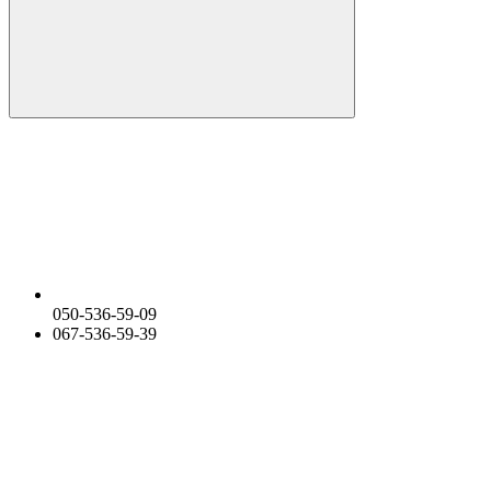
050-536-59-09
067-536-59-39