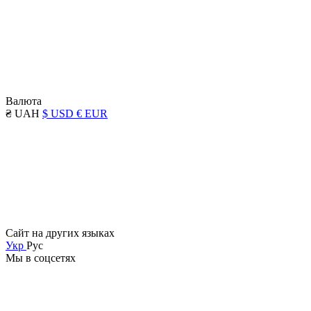
Валюта
₴ UAH
$ USD
€ EUR
Сайт на других языках
Укр
Рус
Мы в соцсетях