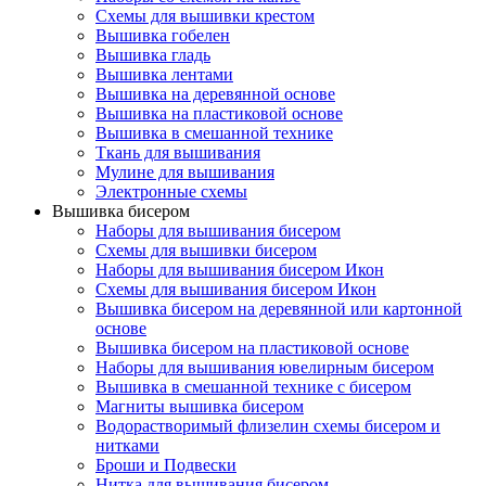
Схемы для вышивки крестом
Вышивка гобелен
Вышивка гладь
Вышивка лентами
Вышивка на деревянной основе
Вышивка на пластиковой основе
Вышивка в смешанной технике
Ткань для вышивания
Мулине для вышивания
Электронные схемы
Вышивка бисером
Наборы для вышивания бисером
Схемы для вышивки бисером
Наборы для вышивания бисером Икон
Схемы для вышивания бисером Икон
Вышивка бисером на деревянной или картонной
основе
Вышивка бисером на пластиковой основе
Наборы для вышивания ювелирным бисером
Вышивка в смешанной технике с бисером
Магниты вышивка бисером
Водорастворимый флизелин схемы бисером и
нитками
Броши и Подвески
Нитка для вышивания бисером