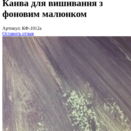
Канва для вишивання з
фоновим малюнком
Артикул:
КФ-1012а
Оставить отзыв