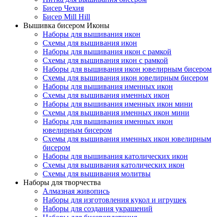
Бисер Чехия
Бисер Mill Hill
Вышивка бисером Иконы
Наборы для вышивания икон
Схемы для вышивания икон
Наборы для вышивания икон с рамкой
Схемы для вышивания икон с рамкой
Наборы для вышивания икон ювелирным бисером
Схемы для вышивания икон ювелирным бисером
Наборы для вышивания именных икон
Схемы для вышивания именных икон
Наборы для вышивания именных икон мини
Схемы для вышивания именных икон мини
Наборы для вышивания именных икон
ювелирным бисером
Схемы для вышивания именных икон ювелирным
бисером
Наборы для вышивания католических икон
Схемы для вышивания католических икон
Схемы для вышивания молитвы
Наборы для творчества
Алмазная живопись
Наборы для изготовления кукол и игрушек
Наборы для создания украшений