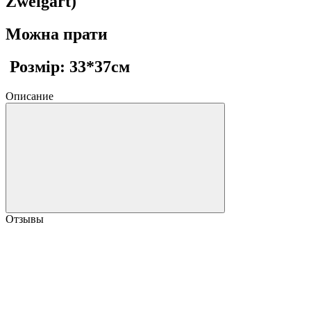
Zweigart)
Можна прати
Розмір: 33*37см
Описание
Отзывы