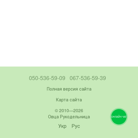
050-536-59-09
067-536-59-39
Полная версия сайта
Карта сайта
© 2010—2026
Овца Рукодельница
ОНЛАЙН ЧАТ
Укр
Рус