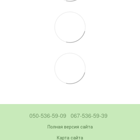
050-536-59-09
067-536-59-39
Полная версия сайта
Карта сайта