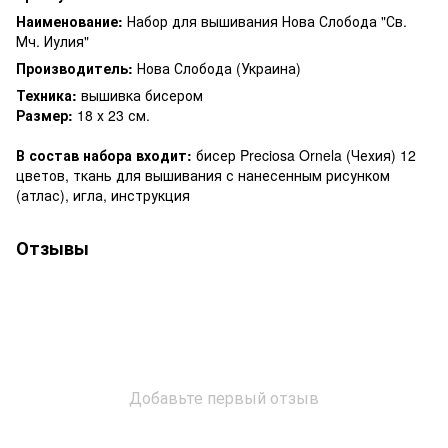
Наименование:
Набор для вышивания Нова Слобода "Св.
Мч. Иулия"
Производитель:
Нова Слобода (Украина)
Техника:
вышивка бисером
Размер:
18 х 23 см.
В состав набора входит:
бисер Preciosa Ornela (Чехия) 12
цветов, ткань для вышивания с нанесенным рисунком
(атлас), игла, инструкция
Отзывы
Добавьте первый отзыв