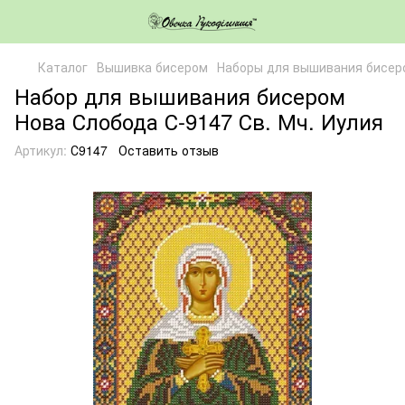
Каталог
Вышивка бисером
Наборы для вышивания бисер
Набор для вышивания бисером
Нова Слобода С-9147 Св. Мч. Иулия
Артикул:
С9147
Оставить отзыв