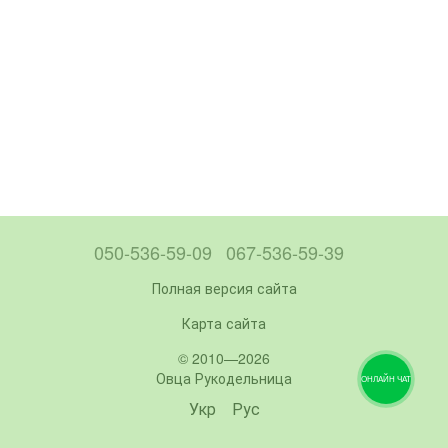
050-536-59-09
067-536-59-39
Полная версия сайта
Карта сайта
© 2010—2026
Овца Рукодельница
ОНЛАЙН ЧАТ
Укр
Рус