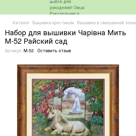
Каталог
Вышивка крестиком
Вышивка в смешанной техн
Набор для вышивки Чарівна Мить
М-52 Райский сад
Артикул:
М-52
Оставить отзыв