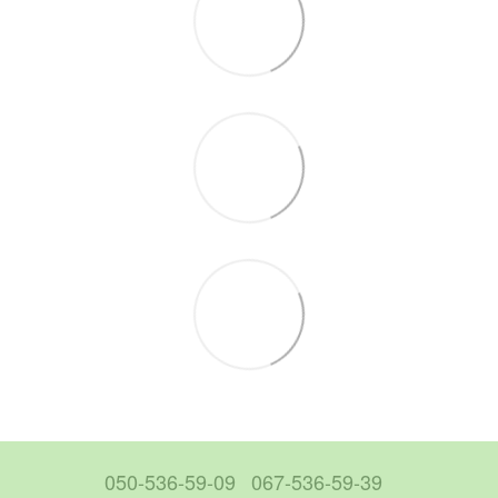
050-536-59-09
067-536-59-39