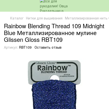
Каталог
Нитки для вышивания
Металлизированная нить G
Rainbow Blending Thread 109 Midnight
Blue Металлизированное мулине
Glissen Gloss RBT109
Артикул:
RBT109
Оставить отзыв