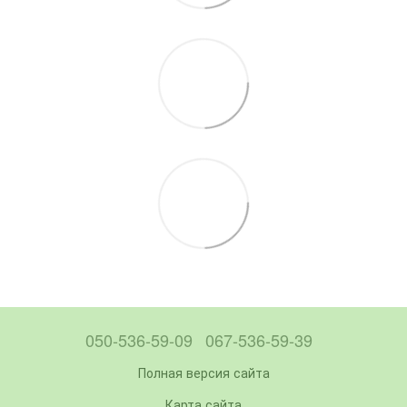
050-536-59-09
067-536-59-39
Полная версия сайта
Карта сайта