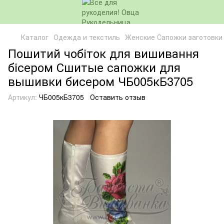
Каталог
Одежда и текстиль
Женские Сапожки заготовки
Пошитий чобіток для вишивання
бісером Сшитые сапожки для
вышивки бисером ЧБ005кБ3705
Артикул:
ЧБ005кБ3705
Оставить отзыв