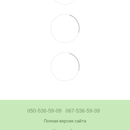
050-536-59-09
067-536-59-39
Полная версия сайта