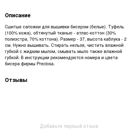
Описание
Сшитые сапожки для вышивки бисером (белые). Туфель
(100% кожа), обтянутый тканью - атлас-коттон (30%
полиэстра, 70% коттона). Размер - 37, высота каблука - 2
см. Нужно вышивать. Стирать нельзя, чистить влажной
губкой с жидким мылом, смывать мыло также влажной
губкой. В инструкции рекомендуются номера и цвета
бисера фирмы Preciosa.
Отзывы
Добавьте первый отзыв