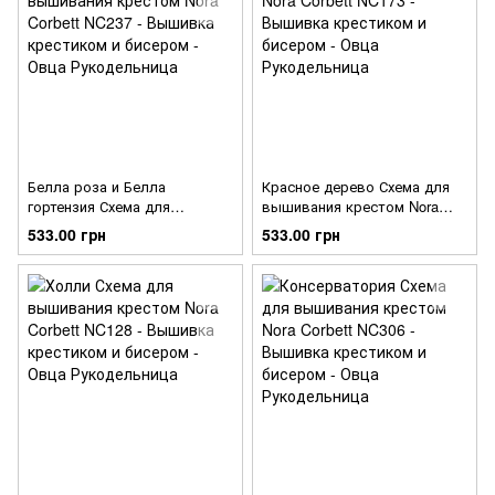
Белла роза и Белла
Красное дерево Схема для
гортензия Схема для
вышивания крестом Nora
вышивания крестом Nora
Corbett NC173
533.00 грн
533.00 грн
Corbett NC237