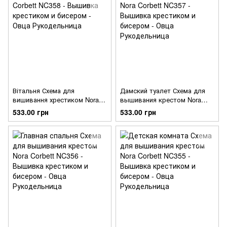
Вітальня Схема для
Дамский туалет Схема для
вишивання хрестиком Nora
вышивания крестом Nora
Corbett NC358
Corbett NC357
533.00 грн
533.00 грн