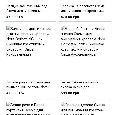
Спящий заснеженный сад
Теплица на рассвете Схема
Схема для вышивания
для вышивания крестом
крестом Nora Corbett NC309
Nora Corbett NC308
470.00 грн
470.00 грн
Зимние радости Схема для
Белла бабочка и Белла
вышивания крестом Nora
пчелка Схема для
Corbett NC307
вышивания крестом Nora
470.00 грн
533.00 грн
Corbett NC238