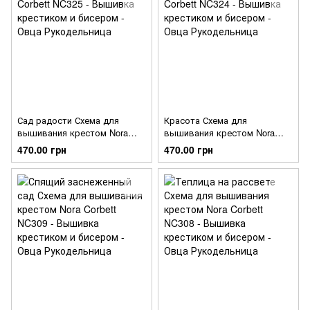
Сад радости Схема для
Красота Схема для
вышивания крестом Nora
вышивания крестом Nora
Corbett NC325
Corbett NC324
470.00 грн
470.00 грн