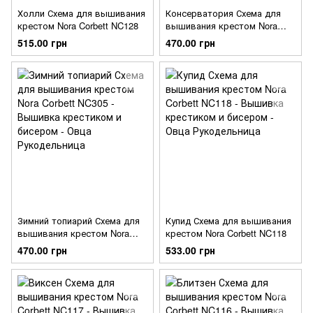
Холли Схема для вышивания
Консерватория Схема для
крестом Nora Corbett NC128
вышивания крестом Nora
Corbett NC306
515.00 грн
470.00 грн
Зимний топиарий Схема для
Купид Схема для вышивания
вышивания крестом Nora
крестом Nora Corbett NC118
Corbett NC305
470.00 грн
533.00 грн