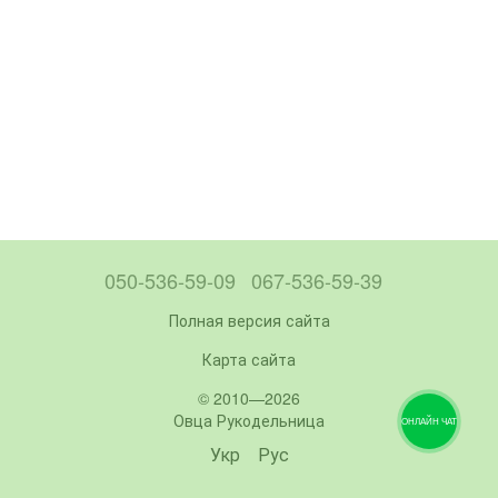
050-536-59-09
067-536-59-39
Полная версия сайта
Карта сайта
© 2010—2026
Овца Рукодельница
ОНЛАЙН ЧАТ
Укр
Рус