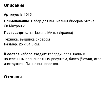
Описание
Артикул:
Б-1015
Наименование:
Набор для вышивания бисером"Икона
Св.Матроны"
Производитель:
Чарівна Мить (Украина)
Техника:
вышивка бисером
Размер:
25 х 34,5 см.
В состав набора входит:
габардиновая ткань с
нанесенным полноцветным рисунком, бисер (Чехия), игла,
инструкция. Лик не вышивается.
Отзывы