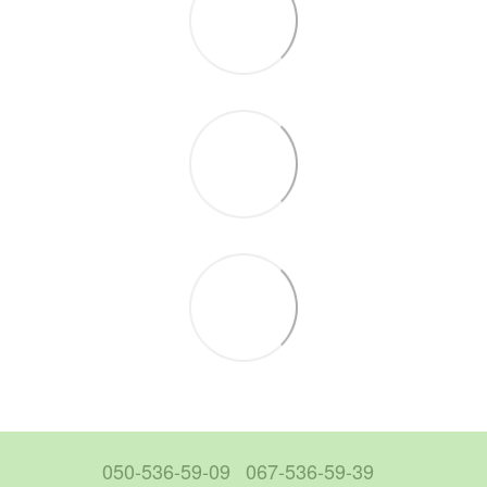
050-536-59-09
067-536-59-39