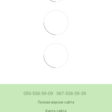
050-536-59-09
067-536-59-39
Полная версия сайта
Карта сайта