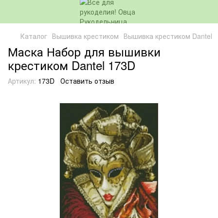
Каталог
Вышивка крестиком
Вышивка крестиком Dantel
Маска Набор для вышивки
крестиком Dantel 173D
Артикул:
173D
Оставить отзыв