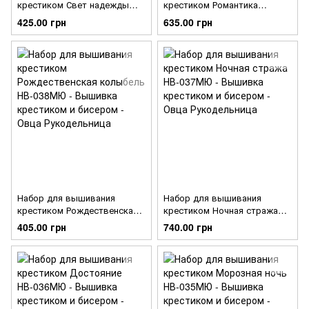
крестиком Свет надежды
крестиком Романтика
НВ-040МЮ
НВ-039МЮ
425.00 грн
635.00 грн
Набор для вышивания
Набор для вышивания
крестиком Рождественская
крестиком Ночная стража
колыбель НВ-038МЮ
НВ-037МЮ
405.00 грн
740.00 грн