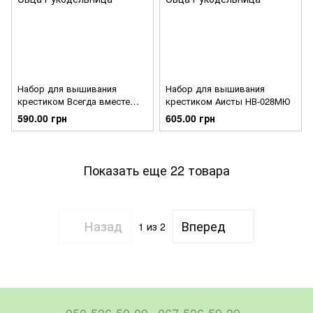
Набор для вышивания
Набор для вышивания
крестиком Всегда вместе
крестиком Аисты НВ-028МЮ
НВ-023МЮ
590.00 грн
605.00 грн
Показать еще 22 товара
Назад
Вперед
1
из 2