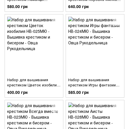
НВ-027МЮ
НВ-026МЮ
580.00 грн
640.00 грн
Набор для вышивания
Набор для вышивания
крестиком Цветок изобилия
крестиком Игры фантазии
НВ-025МЮ
НВ-024МЮ
400.00 грн
585.00 грн