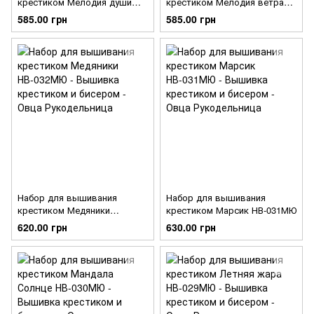
крестиком Мелодия души
крестиком Мелодия ветра
НВ-034МЮ
НВ-033МЮ
585.00 грн
585.00 грн
Набор для вышивания
Набор для вышивания
крестиком Медяники
крестиком Марсик НВ-031МЮ
НВ-032МЮ
620.00 грн
630.00 грн