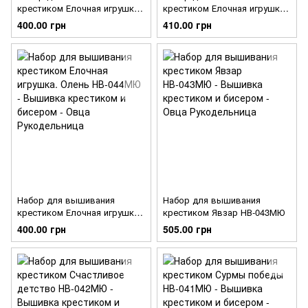
крестиком Елочная игрушка.
крестиком Елочная игрушка.
Елка НВ-046МЮ
Снежинка НВ-045МЮ
400.00 грн
410.00 грн
Набор для вышивания
Набор для вышивания
крестиком Елочная игрушка.
крестиком Явзар НВ-043МЮ
Олень НВ-044МЮ
400.00 грн
505.00 грн