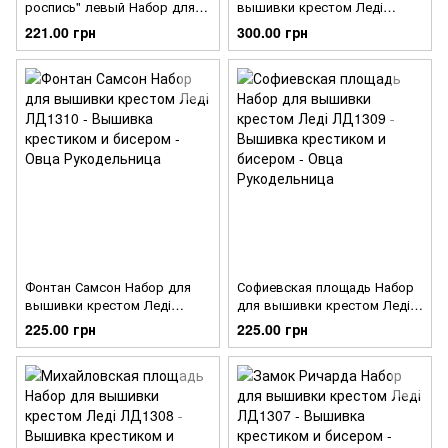
роспись" левый Набор для
вышивки крестом Леді
вышивки крестом Леді
ЛД1311
221.00 грн
300.00 грн
ЛД1564
Фонтан Самсон Набор для
Софиевская площадь Набор
вышивки крестом Леді
для вышивки крестом Леді
ЛД1310
ЛД1309
225.00 грн
225.00 грн