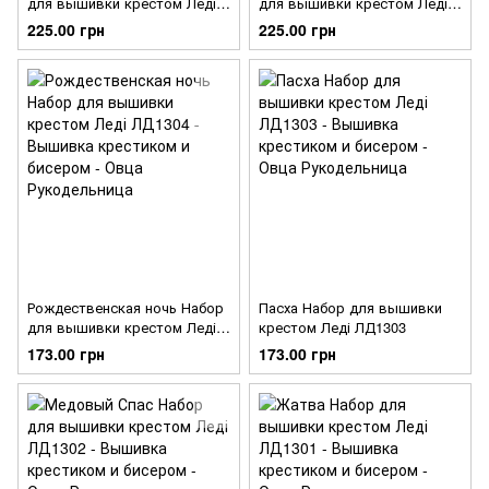
для вышивки крестом Леді
для вышивки крестом Леді
ЛД1306
ЛД1305
225.00 грн
225.00 грн
Рождественская ночь Набор
Пасха Набор для вышивки
для вышивки крестом Леді
крестом Леді ЛД1303
ЛД1304
173.00 грн
173.00 грн