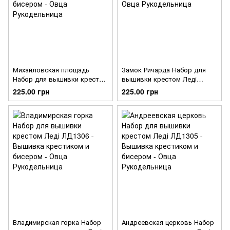
Михайловская площадь
Замок Ричарда Набор для
Набор для вышивки крестом
вышивки крестом Леді
Леді ЛД1308
ЛД1307
225.00 грн
225.00 грн
Владимирская горка Набор
Андреевская церковь Набор