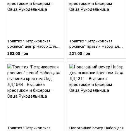
Триптих "Петриковская
Триптих "Петриковская
роспись" центр Набор для
роспись" правый Набор для
вышивки крестом Леді
вышивки крестом Леді
363.00 грн
221.00 грн
ЛД1566
ЛД1565
Триптих "Петриковская
Новогодний вечер Набор для