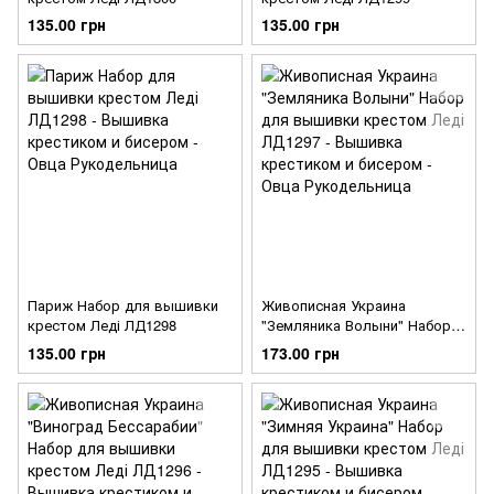
135.00 грн
135.00 грн
Париж Набор для вышивки
Живописная Украина
крестом Леді ЛД1298
"Земляника Волыни" Набор
для вышивки крестом Леді
135.00 грн
173.00 грн
ЛД1297