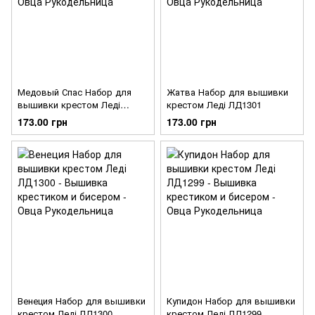
Медовый Спас Набор для
Жатва Набор для вышивки
вышивки крестом Леді
крестом Леді ЛД1301
ЛД1302
173.00 грн
173.00 грн
Венеция Набор для вышивки
Купидон Набор для вышивки
крестом Леді ЛД1300
крестом Леді ЛД1299