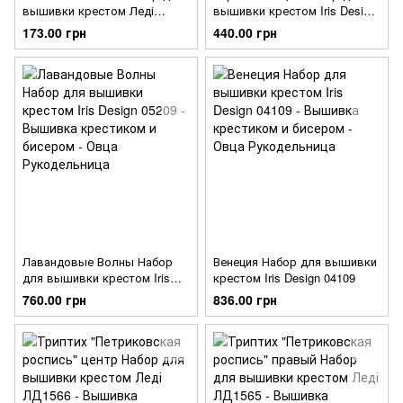
вышивки крестом Леді
вышивки крестом Iris Design
ЛД1289
05518
173.00 грн
440.00 грн
Лавандовые Волны Набор
Венеция Набор для вышивки
для вышивки крестом Iris
крестом Iris Design 04109
Design 05209
760.00 грн
836.00 грн