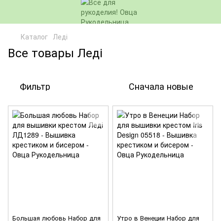
Каталог
Леді
Все товары Леді
Фильтр
Сначала новые
Большая любовь Набор для
Утро в Венеции Набор для