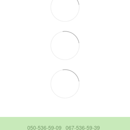
050-536-59-09
067-536-59-39