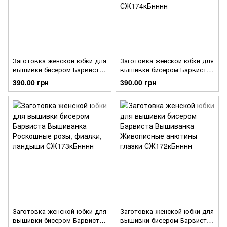
Заготовка женской юбки для
Заготовка женской юбки для
вышивки бисером Барвиста
вышивки бисером Барвиста
Вышиванка Лунные лилии
Вышиванка Розы, анютины
390.00 грн
390.00 грн
СЖ175кБнннн
глазки, петунии, ромашки
СЖ174кБнннн
Заготовка женской юбки для
Заготовка женской юбки для
вышивки бисером Барвиста
вышивки бисером Барвиста