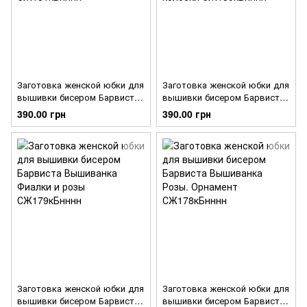
Заготовка женской юбки для
Заготовка женской юбки для
вышивки бисером Барвиста
вышивки бисером Барвиста
Вышиванка Роскошные
Вышиванка Красные маки,
390.00 грн
390.00 грн
лилии СЖ181кБнннн
васильки, колоски
СЖ180кБнннн
Заготовка женской юбки для
Заготовка женской юбки для
вышивки бисером Барвиста
вышивки бисером Барвиста