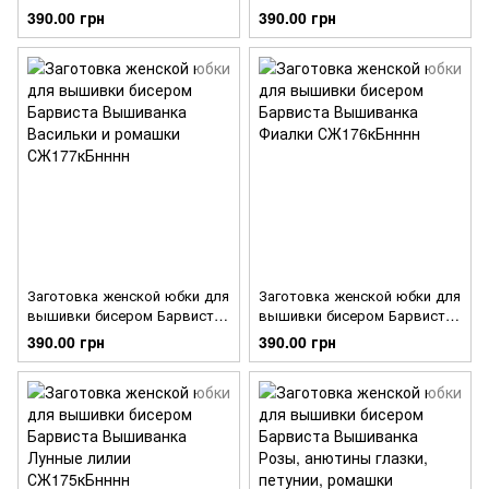
Вышиванка Фиалки и розы
Вышиванка Розы. Орнамент
390.00 грн
390.00 грн
СЖ179кБнннн
СЖ178кБнннн
Заготовка женской юбки для
Заготовка женской юбки для
вышивки бисером Барвиста
вышивки бисером Барвиста
Вышиванка Васильки и
Вышиванка Фиалки
390.00 грн
390.00 грн
ромашки СЖ177кБнннн
СЖ176кБнннн