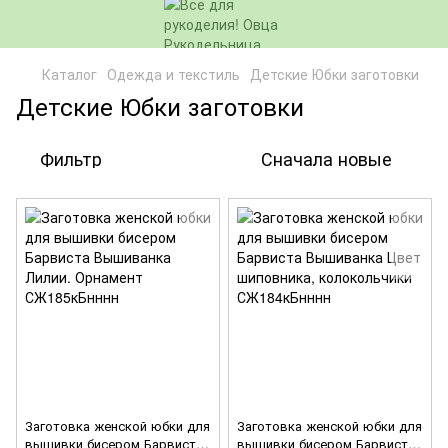
Каталог
Одежда и текстиль
Детские Юбки заготовки
Детские Юбки заготовки
Фильтр
Сначала новые
Заготовка женской юбки для
Заготовка женской юбки для
вышивки бисером Барвиста
вышивки бисером Барвиста