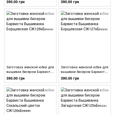
390.00 грн
390.00 грн
СЖ130кБнннн
анюткины глазки
СЖ129кБнннн
Заготовка женской юбки для
Заготовка женской юбки для
вышивки бисером Барвиста
вышивки бисером Барвиста
Вышиванка Борщевская
Вышиванка Борщевская
390.00 грн
390.00 грн
СЖ128кБнннн
СЖ127кБнннн