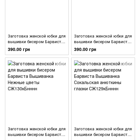
Заготовка женской юбки для
Заготовка женской юбки для
вышивки бисером Барвиста
вышивки бисером Барвиста
Вышиванка Розы и ландыши
Вышиванка Нежные розы
390.00 грн
390.00 грн
СЖ169кБнннн
СЖ168кБнннн
Заготовка женской юбки для
Заготовка женской юбки для
вышивки бисером Барвиста
вышивки бисером Барвиста
Вышиванка Нежные цветы
Вышиванка Сокальская