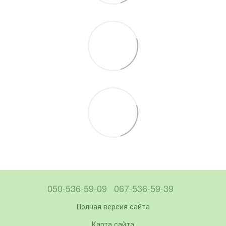
050-536-59-09
067-536-59-39
Полная версия сайта
Карта сайта