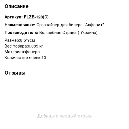
Описание
Артикул:
FLZB-128(Є)
Наименование:
Органайзер для бисера "Алфавит"
Производитель:
Волшебная Страна ( Украина)
Размер:
8.5*9см
Вес товара:
0.085 кг
Материал:
фанера
Количество ячеек:
10
Отзывы
Добавьте первый отзыв