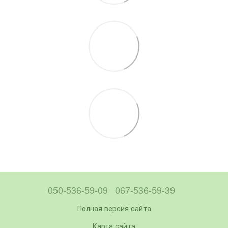
050-536-59-09
067-536-59-39
Полная версия сайта
Карта сайта