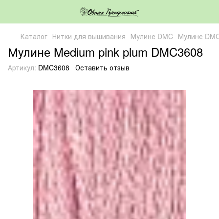
Каталог
Нитки для вышивания
Мулине DMC
Мулине DM
Мулине Medium pink plum DMC3608
Артикул:
DMC3608
Оставить отзыв