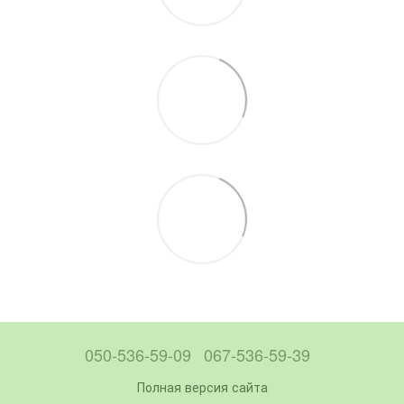
050-536-59-09
067-536-59-39
Полная версия сайта