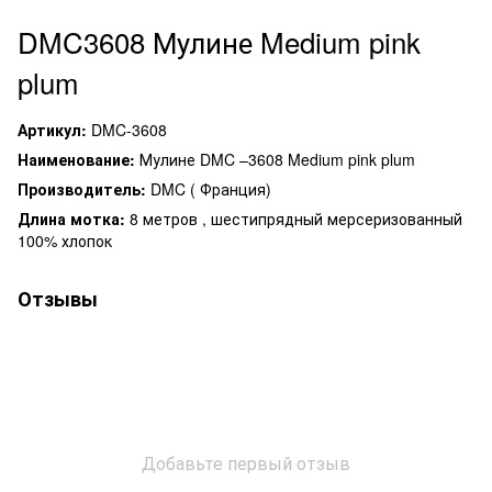
DMC3608
Мулине
Medium pink
plum
Артикул
:
DMC-3608
Наименование
:
Мулине DMC –3608 Medium pink plum
Производитель:
DMC ( Франция)
Длина мотка:
8 метров , шестипрядный мерсеризованный
100% хлопок
Отзывы
Добавьте первый отзыв