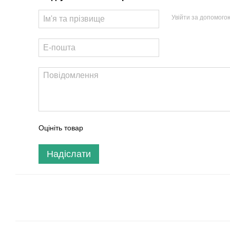
Увійти за допомого
Оцініть товар
Надіслати