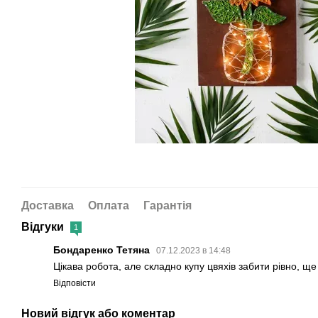
Доставка
Оплата
Гарантія
Відгуки
1
Бондаренко Тетяна
07.12.2023 в 14:48
Цікава робота, але складно купу цвяхів забити рівно, ще
Відповісти
Новий відгук або коментар