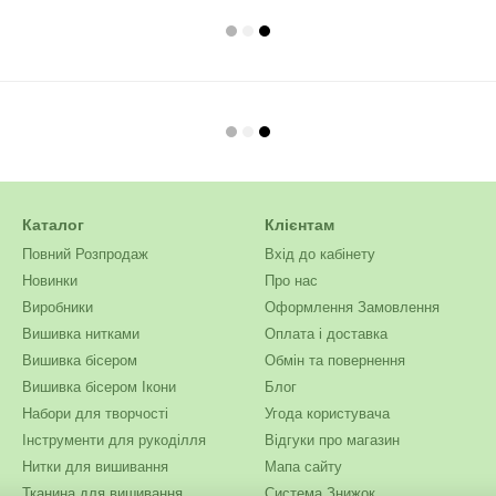
Каталог
Клієнтам
Повний Розпродаж
Вхід до кабінету
Новинки
Про нас
Виробники
Оформлення Замовлення
Вишивка нитками
Оплата і доставка
Вишивка бісером
Обмін та повернення
Вишивка бісером Ікони
Блог
Набори для творчості
Угода користувача
Інструменти для рукоділля
Відгуки про магазин
Нитки для вишивання
Мапа сайту
Тканина для вишивання
Система Знижок