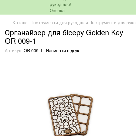
Каталог
Інструменти для рукоділля
Інструменти для руко
Органайзер для бісеру Golden Key
OR 009-1
Артикул:
OR 009-1
Написати відгук