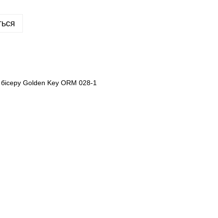
ться
бісеру Golden Key ORM 028-1