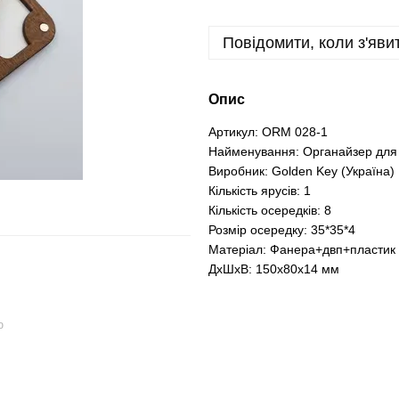
Повідомити, коли з'яви
Опис
Артикул: ORM 028-1
Найменування: Органайзер для 
Виробник: Golden Key (Україна)
Кількість ярусів: 1
Кількість осередків: 8
Розмір осередку: 35*35*4
Матеріал: Фанера+двп+пластик
ДxШxВ: 150x80x14 мм
ю