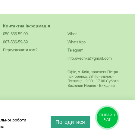
Контактна інформація
050-536-59-09
Viber
067-536-59-39
WhatsApp
Telegram
Передзвонити вам?
info.ovechka@gmail.com
Офіс, м. Київ, проспект Петра
Григоренка, 28 Понеділок -
Пятниця - 9.00 - 17.00 Субота -
Вихідний Неділя - Вихідний
ОНЛАЙН
альної роботи
ЧАТ
Погодитися
 на