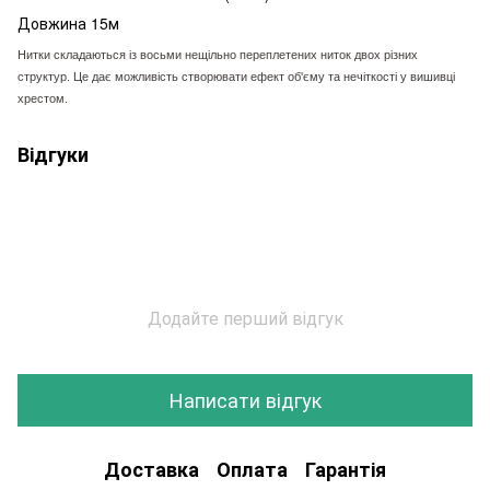
Довжина 15м
Нитки складаються із восьми нещільно переплетених ниток двох різних
структур. Це дає можливість створювати ефект об'єму та нечіткості у вишивці
хрестом.
Відгуки
Додайте перший відгук
Написати відгук
Доставка
Оплата
Гарантія