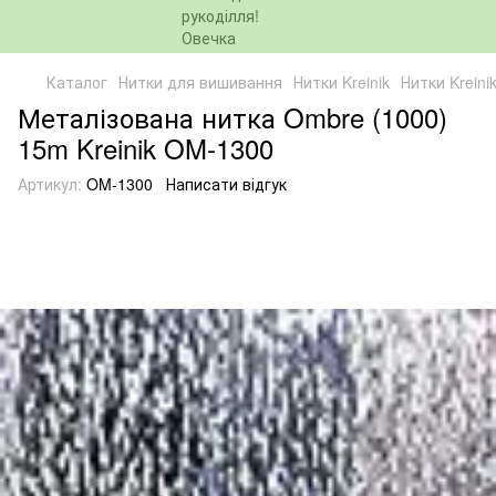
Каталог
Нитки для вишивання
Нитки Kreinik
Нитки Kreinik
Металізована нитка Ombre (1000)
15m Kreinik OM-1300
Артикул:
OM-1300
Написати відгук