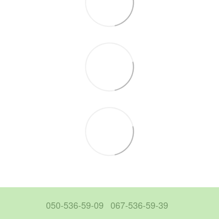
050-536-59-09
067-536-59-39