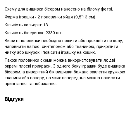
Схему для вишивки бісером нанесено на білому фетрі.
Форма іграшки - 2 половинки яйця (9,5*13 см).
Кількість кольорів: 13.
Кількість бісеринок: 2330 шт.
Вишиті половинки необхідно пошити або проклеїти по колу,
наповнити ватою, синтепоном або тканиною, прикріпити
нитку або шнурок і повісити іграшку на кошик.
Також половинки схеми можна використовувати як дві
окремі плоскі прикраси. З одного боку іграшки буде вишивка
бісером, а виворітний бік вишивки бажано заклеїти кружкою
тканини або паперу, на яких попередньо можна написати
привітання та побажання.
Відгуки