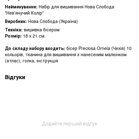
Найменування:
Набір для вишивання Нова Слобода
"Нев'янучий Колір"
Виробник:
Нова Слобода (Україна)
Техніка:
вишивка бісером
Розмір:
18 х 21 см.
До складу набору входить:
бісер Preciosa Ornela (Чехія) 10
кольорів, тканина для вишивання з нанесеним малюнком
(атлас), голка, інструкція
Відгуки
Додайте перший відгук