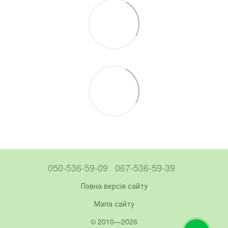
050-536-59-09
067-536-59-39
Повна версія сайту
Мапа сайту
© 2010—2026