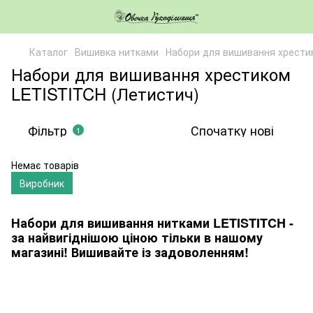
Каталог
Вишивка нитками
Набори для вишивання хрести
Набори для вишивання хрестиком
LETISTITCH (Летистич)
Фільтр
Спочатку нові
1
Немає товарів
Виробник
Набори для вишивання нитками LETISTITCH -
за найвигіднішою ціною тільки в нашому
магазині! Вишивайте із задоволенням!