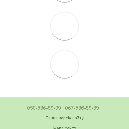
050-536-59-09
067-536-59-39
Повна версія сайту
Мапа сайту