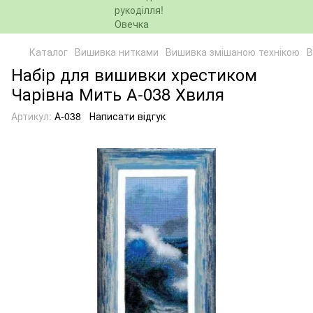
Каталог
Вишивка нитками
Вишивка змішаною технікою
В
Набір для вишивки хрестиком
Чарівна Мить А-038 Хвиля
Артикул:
А-038
Написати відгук