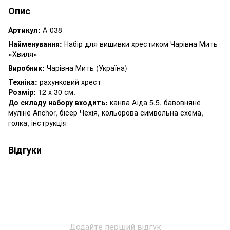
Опис
Артикул:
А-038
Найменування:
Набір для вишивки хрестиком Чарівна Мить
«Хвиля»
Виробник:
Чарівна Мить (Україна)
Техніка:
рахунковий хрест
Розмір:
12 х 30 см.
До складу набору входить:
канва Аїда 5,5, бавовняне
муліне Anchor, бісер Чехія, кольорова символьна схема,
голка, інструкція
Відгуки
Додайте перший відгук