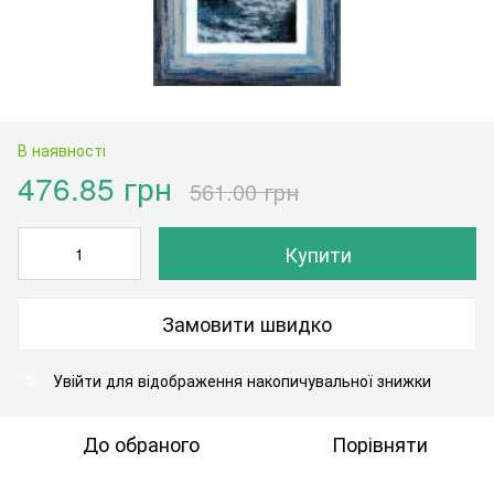
В наявності
476.85 грн
561.00 грн
Купити
Замовити швидко
Увійти
для відображення накопичувальної знижки
%
До обраного
Порівняти