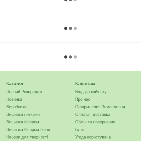
Каталог
Клієнтам
Повний Розпродаж
Вхід до кабінету
Новинки
Про нас
Виробники
Оформлення Замовлення
Вишивка нитками
Оплата і доставка
Вишивка бісером
Обмін та повернення
Вишивка бісером Ікони
Блог
Набори для творчості
Угода користувача