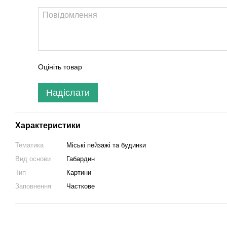
Оцініть товар
Надіслати
Характеристики
Тематика
Міські пейзажі та будинки
Вид основи
Габардин
Тип
Картини
Заповнення
Часткове