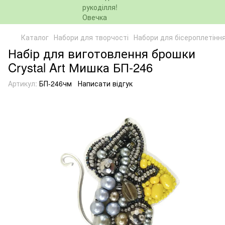
Каталог
Набори для творчості
Набори для бісероплетінн
Набір для виготовлення брошки
Crystal Art Мишка БП-246
Артикул:
БП-246чм
Написати відгук