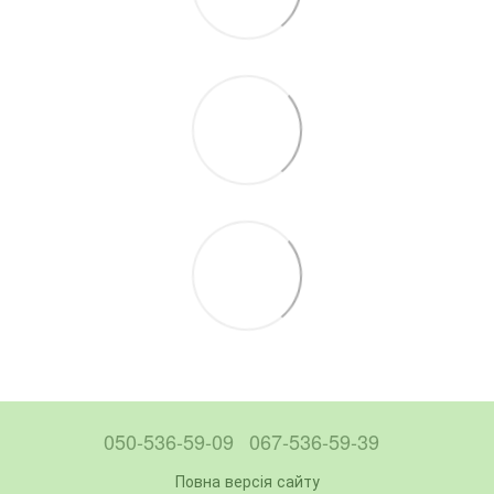
050-536-59-09
067-536-59-39
Повна версія сайту