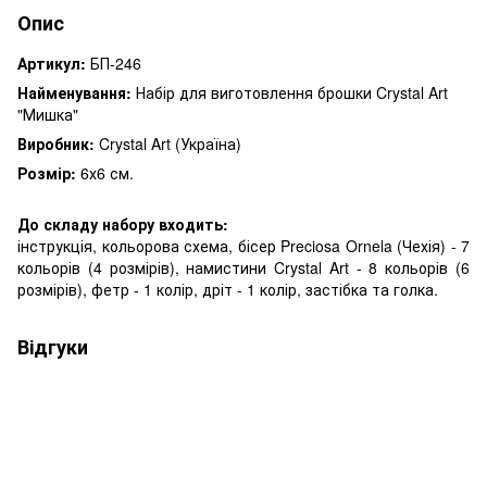
Опис
Артикул:
БП-246
Найменування:
Набір для виготовлення брошки Crystal Art
"Мишка"
Виробник:
Crystal Art (Україна)
Розмір:
6х6 см.
До складу набору входить:
інструкція, кольорова схема, бісер Preciosa Ornela (Чехія) - 7
кольорів (4 розмірів), намистини Crystal Art - 8 кольорів (6
розмірів), фетр - 1 колір, дріт - 1 колір, застібка та голка.
Відгуки