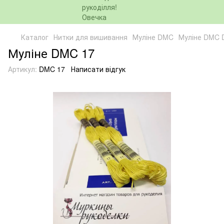
Каталог
Нитки для вишивання
Муліне DMC
Муліне DMC
Муліне DMC 17
Артикул:
DMC 17
Написати відгук