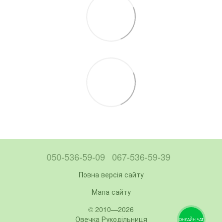
050-536-59-09
067-536-59-39
Повна версія сайту
Мапа сайту
© 2010—2026
Овечка Рукодільниця
ОНЛАЙН ЧАТ