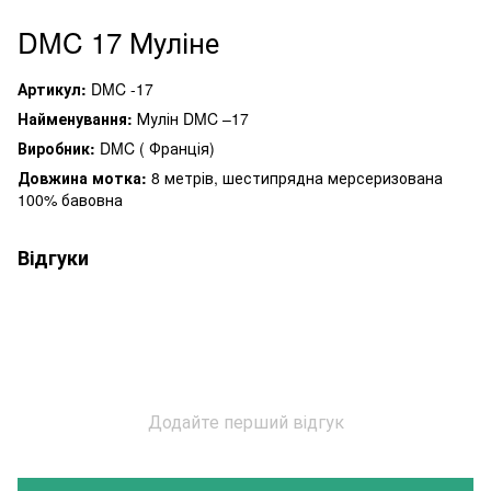
DMC 17
Муліне
Артикул:
DMC -17
Найменування:
Мулін DMC –17
Виробник:
DMC ( Франція)
Довжина мотка:
8 метрів, шестипрядна мерсеризована
100% бавовна
Відгуки
Додайте перший відгук