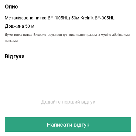
Опис
Металізована нитка BF (005HL) 50м Kreinik BF-005HL
Довжина 50 м
Дуже тонка нитка. Використовується для вишивання разом із муліне або іншими
нитками.
Відгуки
Додайте перший відгук
Написати відгук