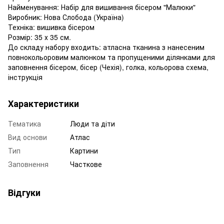
Найменування: Набір для вишивання бісером "Малюки"
Виробник: Нова Слобода (Україна)
Техніка: вишивка бісером
Розмір: 35 х 35 см.
До складу набору входить: атласна тканина з нанесеним
повнокольоровим малюнком та пропущеними ділянками для
заповнення бісером, бісер (Чехія), голка, кольорова схема,
інструкція
Характеристики
Тематика
Люди та діти
Вид основи
Атлас
Тип
Картини
Заповнення
Часткове
Відгуки