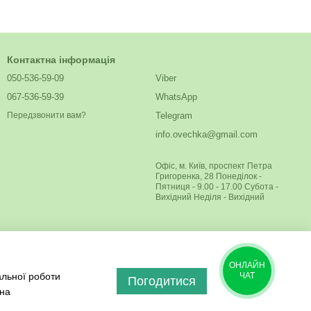
Контактна інформація
050-536-59-09
Viber
067-536-59-39
WhatsApp
Telegram
Передзвонити вам?
info.ovechka@gmail.com
Офіс, м. Київ, проспект Петра
Григоренка, 28 Понеділок -
Пятниця - 9.00 - 17.00 Субота -
Вихідний Неділя - Вихідний
ОНЛАЙН
альної роботи
ЧАТ
Погодитися
 на