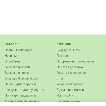
Каталог
Клієнтам
Повний Розпродаж
Вхід до кабінету
Новинки
Про нас
Виробники
Оформлення Замовлення
Вишивка нитками
Оплата і доставка
Вишивка бісером
Обмін та повернення
Вишивка бісером Ікони
Блог
Набори для творчості
Угода користувача
Інструменти для рукоділля
Відгуки про магазин
Нитки для вишивання
Мапа сайту
Тканина для вишивання
Система Знижок