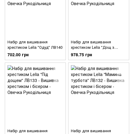
Набір для вишивання
Набір для вишивання
хрестиком Lelia "Одуд" ЛВ140
хрестиком Lelia "Дощ з
листя" ЛВ134
702.00 грн
978.75 грн
Набір для вишивання
Набір для вишивання