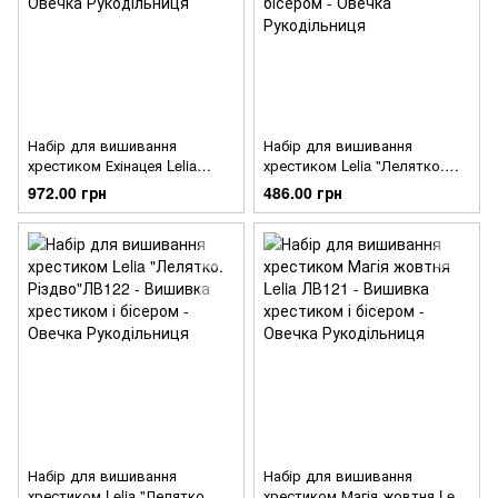
Набір для вишивання
Набір для вишивання
хрестиком Ехінацея Lelia
хрестиком Lelia "Лелятко.
ЛВ131
Крашанка" ЛВ125
972.00 грн
486.00 грн
Набір для вишивання
Набір для вишивання
хрестиком Lelia "Лелятко.
хрестиком Магія жовтня Lelia