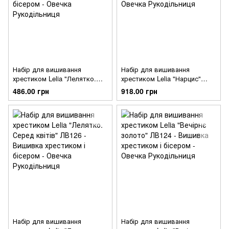
Набір для вишивання
Набір для вишивання
хрестиком Lelia "Лелятко.
хрестиком Lelia "Нарцис"
Гарбузятко" ЛВ128
ЛВ127
486.00 грн
918.00 грн
Набір для вишивання
Набір для вишивання