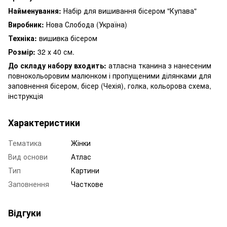
Найменування:
Набір для вишивання бісером "Купава"
Виробник:
Нова Слобода (Україна)
Техніка:
вишивка бісером
Розмір:
32 х 40 см.
До складу набору входить:
атласна тканина з нанесеним
повнокольоровим малюнком і пропущеними ділянками для
заповнення бісером, бісер (Чехія), голка, кольорова схема,
інструкція
Характеристики
Тематика
Жінки
Вид основи
Атлас
Тип
Картини
Заповнення
Часткове
Відгуки