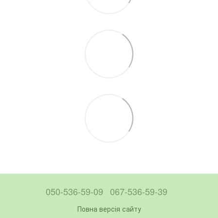
050-536-59-09
067-536-59-39
Повна версія сайту