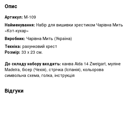
Опис
Артикул:
М-109
Найменування:
Набір для вишивки хрестиком Чарівна Мить
«Кот-кухар»
Виробник:
Чарівна Мить (Україна)
Техніка:
рахунковий хрест
Розмір:
33 x 23 см.
До складу набору входить:
канва Aida 14 Zweigart, муліне
Madeira, бісер (Чехія), стрічка (Іспанія), кольорова
символьна схема, голка, інструкція
Відгуки