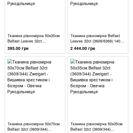
Тканина рівномірна 50х35см
Тканина рівномірна Belfast
Belfast Leaves 32ct
Leaves 32ct (3609/6369) 140см
(3609/6369) Zweigart
Zweigart
395.00 грн
2 444.00 грн
Тканина рівномірна 50х70см
Тканина рівномірна 50х35см
Belfast 32ct (3609/344)
Belfast 32ct (3609/344)