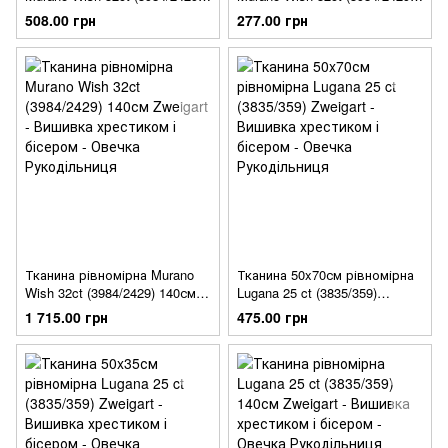
Zweigart
Zweigart
508.00 грн
277.00 грн
Тканина рівномірна Murano
Тканина 50x70см рівномірна
Wish 32ct (3984/2429) 140см
Lugana 25 ct (3835/359)
Zweigart
Zweigart
1 715.00 грн
475.00 грн