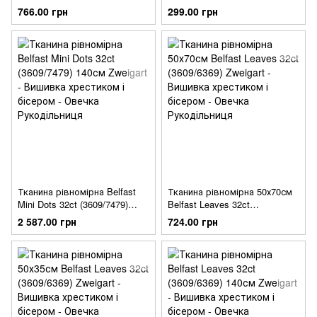
(3609/7479) Zweigart
(3609/7479) Zweigart
766.00 грн
299.00 грн
Тканина рівномірна Belfast
Тканина рівномірна 50х70см
Mini Dots 32ct (3609/7479)
Belfast Leaves 32ct
140см Zweigart
(3609/6369) Zweigart
2 587.00 грн
724.00 грн