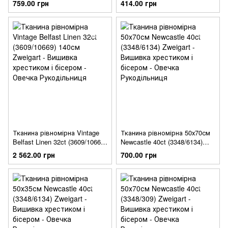
759.00 грн
414.00 грн
Тканина рівномірна Vintage
Тканина рівномірна 50х70см
Belfast Linen 32ct (3609/10669)
Newcastle 40ct (3348/6134)
140см Zweigart
Zweigart
2 562.00 грн
700.00 грн