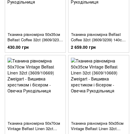
Тканина рівномірна 50х35см
Тканина рівномірна Belfast
Belfast Coffee 32ct (3609/3239)
Coffee 32ct (3609/3239) 140см
Zweigart
Zweigart
430.00 грн
2 659.00 грн
Тканина рівномірна 50х70см
Тканина рівномірна 50х35см
Vintage Belfast Linen 32ct
Vintage Belfast Linen 32ct
(3609/10669) Zweigart
(3609/10669) Zweigart