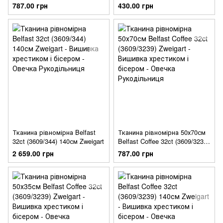
Zweigart
Zweigart
787.00 грн
430.00 грн
Тканина рівномірна Belfast
Тканина рівномірна 50х70см
32ct (3609/344) 140см Zweigart
Belfast Coffee 32ct (3609/3239)
Zweigart
2 659.00 грн
787.00 грн