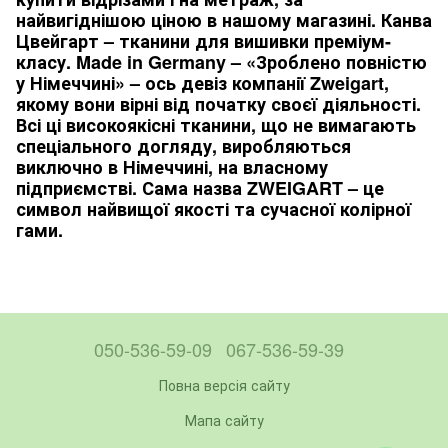
найвигіднішою ціною в нашому магазині. Канва
Цвейгарт – тканини для вишивки преміум-
класу. Made in Germany – «Зроблено повністю
у Німеччині» – ось девіз компанії Zweigart,
якому вони вірні від початку своєї діяльності.
Всі ці високоякісні тканини, що не вимагають
спеціального догляду, виробляються
виключно в Німеччині, на власному
підприємстві. Сама назва ZWEIGART – це
символ найвищої якості та сучасної колірної
гами.
050-536-59-09
067-536-59-39
Повна версія сайту
Мапа сайту