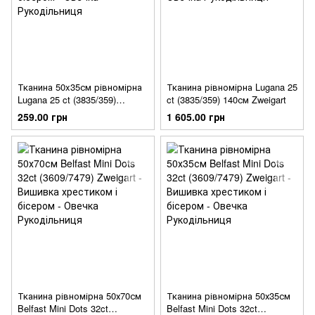
Тканина 50x35см рівномірна
Тканина рівномірна Lugana 25
Lugana 25 ct (3835/359)
ct (3835/359) 140см Zweigart
Zweigart
259.00 грн
1 605.00 грн
Тканина рівномірна 50х70см
Тканина рівномірна 50х35см
Belfast Mini Dots 32ct
Belfast Mini Dots 32ct