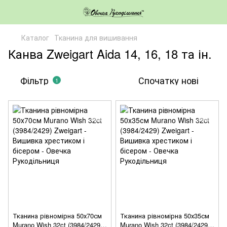
Каталог
Тканина для вишивання
Канва Zweigart Aida 14, 16, 18 та ін.
Фільтр
Спочатку нові
1
Тканина рівномірна 50х70см
Тканина рівномірна 50х35см
Murano Wish 32ct (3984/2429)
Murano Wish 32ct (3984/2429)