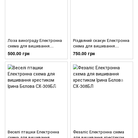
Лоза винограду Електронна
Різдвяний скакун Електронна
схема для вишивання
схема для вишивання
хрестиком Ірина Бєлова
хрестиком Ірина Бєлова
500.00 грн
750.00 грн
СХ-311БЛ
СХ-310БЛ
Веселі пташки Електронна
Фезаліс Електронна схема
схема для вишивання
для вишивання хрестиком