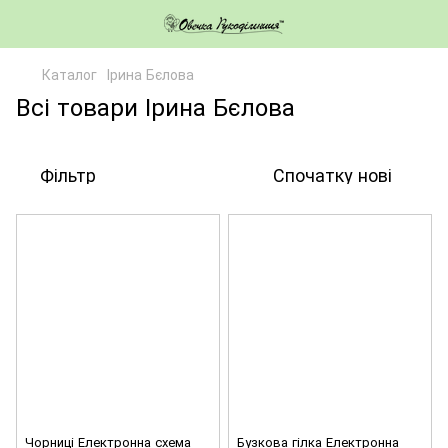
Каталог
Ірина Бєлова
Всі товари Ірина Бєлова
Фільтр
Спочатку нові
Чорниці Електронна схема
Бузкова гілка Електронна