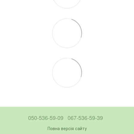
050-536-59-09
067-536-59-39
Повна версія сайту