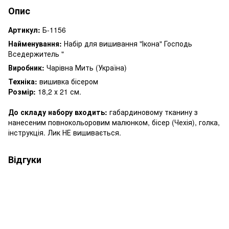
Опис
Артикул:
Б-1156
Найменування:
Набір для вишивання "Ікона" Господь
Вседержитель "
Виробник:
Чарівна Мить (Україна)
Техніка:
вишивка бісером
Розмір:
18,2 х 21 см.
До складу набору входить:
габардиновому тканину з
нанесеним повнокольоровим малюнком, бісер (Чехія), голка,
інструкція. Лик НЕ вишивається.
Відгуки