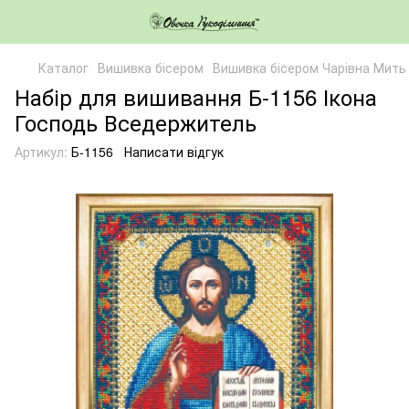
Каталог
Вишивка бісером
Вишивка бісером Чарівна Мить
Набір для вишивання Б-1156 Ікона
Господь Вседержитель
Артикул:
Б-1156
Написати відгук