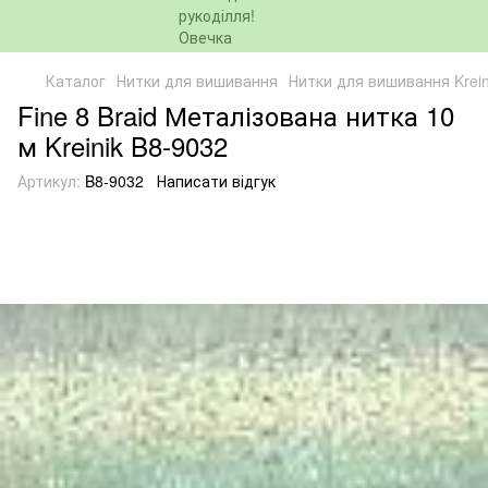
Каталог
Нитки для вишивання
Нитки для вишивання Krein
Fine 8 Braid Металізована нитка 10
м Kreinik B8-9032
Артикул:
B8-9032
Написати відгук